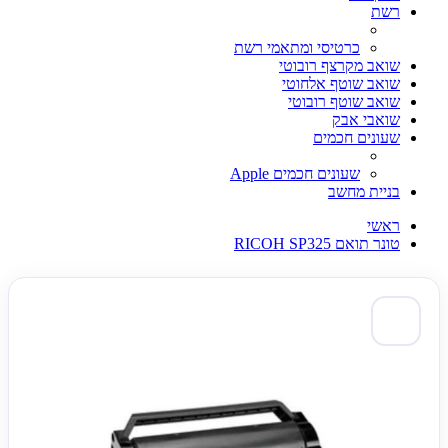
רשת
כרטיסי ומתאמי רשת
שואב מקרצף רובוטי
שואב שוטף אלחוטי
שואב שוטף רובוטי
שואבי אבק
שעונים חכמים
שעונים חכמים Apple
בניית מחשב
ראשי
טונר תואם RICOH SP325