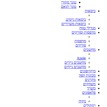
טונר מקורי
טונר תואם
כיסאות
כיסאות גיימינג
כיסאות משרדיים
מגדילי טווח
מדפסות וסורקים
מדפסות
סורקים
מחשבים
Apple
מחשבים ניידים
מחשבים נייחים
מיקרופונים
מכונות קפה
מקרנים
משחקים
משרד
פלאפונים
נוקיה
רמקולים