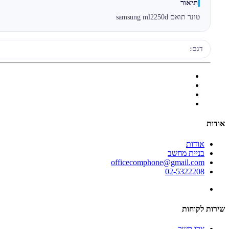
תיאור
טונר תואם samsung ml2250d
דגם:
אודות
אודות
בניית מחשב
officecomphone@gmail.com
02-5322208
שירות לקוחות
צרו קשר