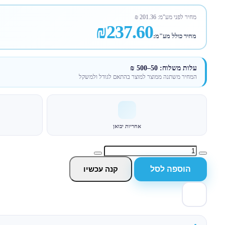
מחיר לפני מע"מ:
201.36
₪
₪237.60
מחיר כולל מע"מ:
עלות משלוח: 50–500 ₪
המחיר משתנה ממוצר למוצר בהתאם לגודל ולמשקל
אחריות יבואן
הוספה לסל
קנה עכשיו