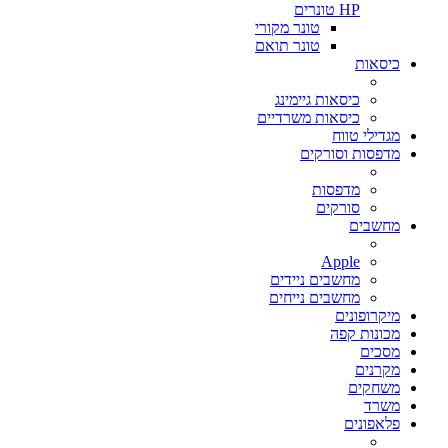
HP טונרים
טונר מקורי
טונר תואם
כיסאות
כיסאות גיימינג
כיסאות משרדיים
מגדילי טווח
מדפסות וסורקים
מדפסות
סורקים
מחשבים
Apple
מחשבים ניידים
מחשבים נייחים
מיקרופונים
מכונות קפה
מסכים
מקרנים
משחקים
משרד
פלאפונים