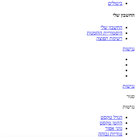
ביטולים
החשבון שלי
החשבון שלי
היסטוריית ההזמנות
רשימת תפוצה
נגישות
נגישות
סגור
נגישות
הגדל טקסט
הקטן טקסט
גווני אפור
נגודיות גבוהה