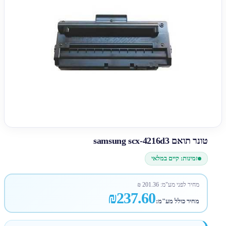
טונר תואם samsung scx-4216d3
זמינות: קיים במלאי
מחיר לפני מע"מ:
201.36
₪
₪237.60
מחיר כולל מע"מ: