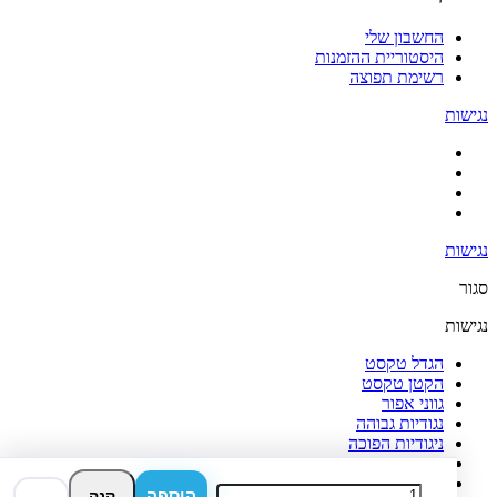
החשבון שלי
היסטוריית ההזמנות
רשימת תפוצה
נגישות
נגישות
סגור
נגישות
הגדל טקסט
הקטן טקסט
גווני אפור
נגודיות גבוהה
ניגודיות הפוכה
רקע בהיר
הדגשת קישורים
הוספה
קנה