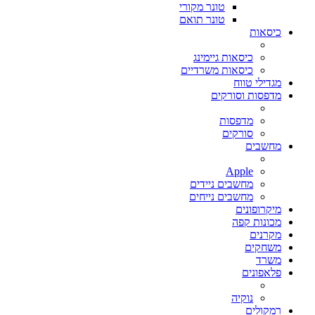
טונר מקורי
טונר תואם
כיסאות
כיסאות גיימינג
כיסאות משרדיים
מגדילי טווח
מדפסות וסורקים
מדפסות
סורקים
מחשבים
Apple
מחשבים ניידים
מחשבים נייחים
מיקרופונים
מכונות קפה
מקרנים
משחקים
משרד
פלאפונים
נוקיה
רמקולים