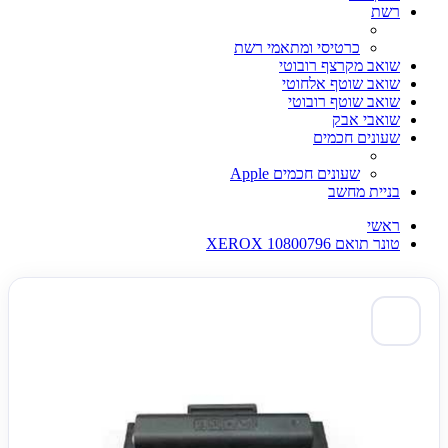
רשת
כרטיסי ומתאמי רשת
שואב מקרצף רובוטי
שואב שוטף אלחוטי
שואב שוטף רובוטי
שואבי אבק
שעונים חכמים
שעונים חכמים Apple
בניית מחשב
ראשי
טונר תואם XEROX 10800796