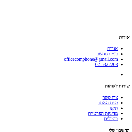
אודות
אודות
בניית מחשב
officecomphone@gmail.com
02-5322208
שירות לקוחות
צרו קשר
מפת האתר
תקנון
מדיניות הפרטיות
ביטולים
החשבון שלי