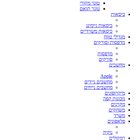
טונר מקורי
טונר תואם
כיסאות
כיסאות גיימינג
כיסאות משרדיים
מגדילי טווח
מדפסות וסורקים
מדפסות
סורקים
מחשבים
Apple
מחשבים ניידים
מחשבים נייחים
מיקרופונים
מכונות קפה
מקרנים
משחקים
משרד
פלאפונים
נוקיה
רמקולים