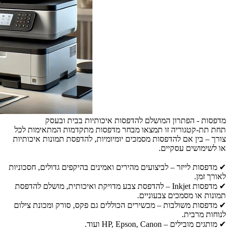
מדפסות - הפתרון המושלם להדפסות איכותיות בבית ובעסק
תחת תת-קטגוריה זו תמצאו מבחר מדפסות מתקדמות המתאימות לכל
צורך – בין אם להדפסות מסמכים יומיומיות, להדפסת תמונות איכותיות
או לשימושים עסקיים.
✔ מדפסות לייזר – לביצועים מהירים ואמינים בהיקפים גדולים, חסכוניות
לאורך זמן.
✔ מדפסות Inkjet – להדפסת צבע מדויקת ואיכותית, מושלם להדפסת
תמונות או מסמכים צבעוניים.
✔ מדפסות משולבות – מכשירים הכוללים גם פקס, סורק ומכונת צילום
לנוחות מרבית.
✔ מותגים מובילים – HP, Epson, Canon ועוד.