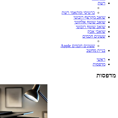
רשת
כרטיסי ומתאמי רשת
שואב מקרצף רובוטי
שואב שוטף אלחוטי
שואב שוטף רובוטי
שואבי אבק
שעונים חכמים
שעונים חכמים Apple
בניית מחשב
ראשי
מדפסות
מדפסות