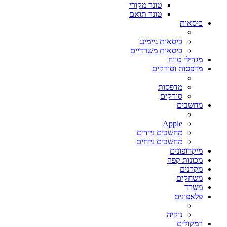
טונר מקורי
טונר תואם
כיסאות
כיסאות גיימינג
כיסאות משרדיים
מגדילי טווח
מדפסות וסורקים
מדפסות
סורקים
מחשבים
Apple
מחשבים ניידים
מחשבים נייחים
מיקרופונים
מכונות קפה
מקרנים
משחקים
משרד
פלאפונים
נוקיה
רמקולים