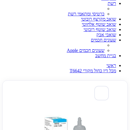
רשת
כרטיסי ומתאמי רשת
שואב מקרצף רובוטי
שואב שוטף אלחוטי
שואב שוטף רובוטי
שואבי אבק
שעונים חכמים
שעונים חכמים Apple
בניית מחשב
ראשי
מכל דיו כחול מקורי T6642