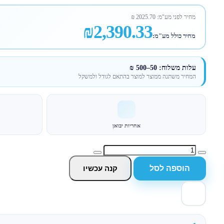
מחיר לפני מע"מ:
2025.70
₪
₪2,390.33
מחיר כולל מע"מ:
עלות משלוח: 50–500 ₪
המחיר משתנה ממוצר למוצר בהתאם לגודל ולמשקל
אחריות יבואן
הוספה לסל
קנה עכשיו