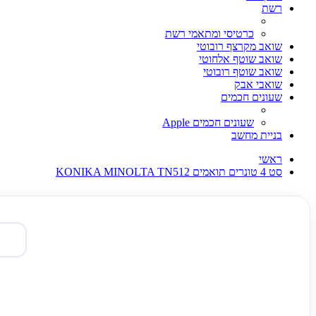
רשת
כרטיסי ומתאמי רשת
שואב מקרצף רובוטי
שואב שוטף אלחוטי
שואב שוטף רובוטי
שואבי אבק
שעונים חכמים
שעונים חכמים Apple
בניית מחשב
ראשי
סט 4 טונרים תואמים KONIKA MINOLTA TN512