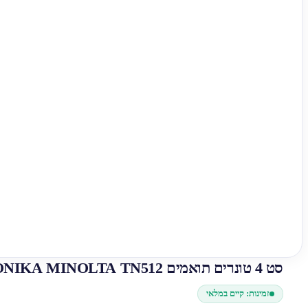
סט 4 טונרים תואמים KONIKA MINOLTA TN512
זמינות: קיים במלאי