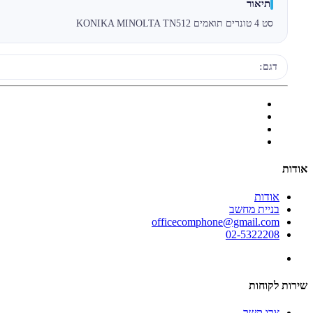
תיאור
סט 4 טונרים תואמים KONIKA MINOLTA TN512
דגם:
אודות
אודות
בניית מחשב
officecomphone@gmail.com
02-5322208
שירות לקוחות
צרו קשר