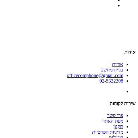
אודות
אודות
בניית מחשב
officecomphone@gmail.com
02-5322208
שירות לקוחות
צרו קשר
מפת האתר
תקנון
מדיניות הפרטיות
ביטולים