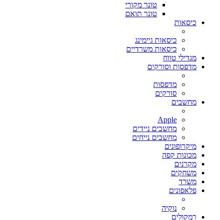
טונר מקורי
טונר תואם
כיסאות
כיסאות גיימינג
כיסאות משרדיים
מגדילי טווח
מדפסות וסורקים
מדפסות
סורקים
מחשבים
Apple
מחשבים ניידים
מחשבים נייחים
מיקרופונים
מכונות קפה
מקרנים
משחקים
משרד
פלאפונים
נוקיה
רמקולים