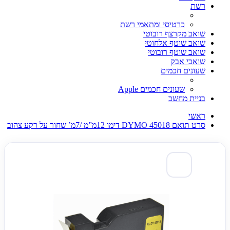
רשת
כרטיסי ומתאמי רשת
שואב מקרצף רובוטי
שואב שוטף אלחוטי
שואב שוטף רובוטי
שואבי אבק
שעונים חכמים
שעונים חכמים Apple
בניית מחשב
ראשי
סרט תואם DYMO 45018 דימו 12מ”מ /7מ’ שחור על רקע צהוב