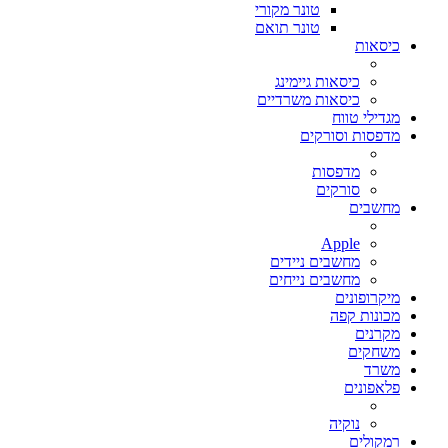
טונר מקורי
טונר תואם
כיסאות
כיסאות גיימינג
כיסאות משרדיים
מגדילי טווח
מדפסות וסורקים
מדפסות
סורקים
מחשבים
Apple
מחשבים ניידים
מחשבים נייחים
מיקרופונים
מכונות קפה
מקרנים
משחקים
משרד
פלאפונים
נוקיה
רמקולים