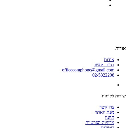
אודות
אודות
בניית מחשב
officecomphone@gmail.com
02-5322208
שירות לקוחות
צרו קשר
מפת האתר
תקנון
מדיניות הפרטיות
ביטולים