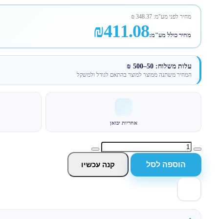
מחיר לפני מע"מ:
348.37
₪
₪411.08
מחיר כולל מע"מ:
עלות משלוח: 50–500 ₪
המחיר משתנה ממוצר למוצר בהתאם לגודל ולמשקל
אחריות יבואן
הוספה לסל
קנה עכשיו