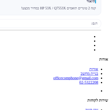
תיאור
קנה 2 טונרים תואמים HP 53X / Q7553X במחיר מבצע!
דגם:
אודות
אודות
בניית מחשב
officecomphone@gmail.com
02-5322208
שירות לקוחות
צרו קשר