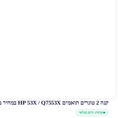
קנה 2 טונרים תואמים HP 53X / Q7553X במחיר מבצע!
זמינות: קיים במלאי