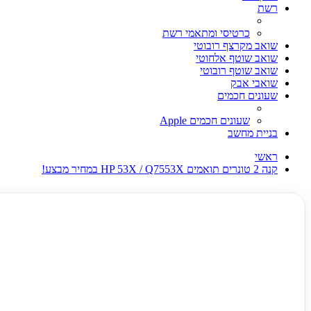
רשת
כרטיסי ומתאמי רשת
שואב מקרצף רובוטי
שואב שוטף אלחוטי
שואב שוטף רובוטי
שואבי אבק
שעונים חכמים
שעונים חכמים Apple
בניית מחשב
ראשי
קנה 2 טונרים תואמים HP 53X / Q7553X במחיר מבצע!