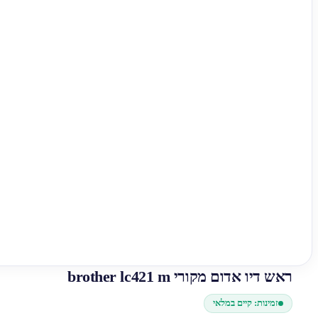
ראש דיו אדום מקורי brother lc421 m
זמינות: קיים במלאי