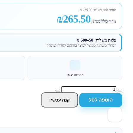
מחיר לפני מע"מ:
225.00
₪
₪265.50
מחיר כולל מע"מ:
עלות משלוח: 50–500 ₪
המחיר משתנה ממוצר למוצר בהתאם לגודל ולמשקל
אחריות יבואן
הוספה לסל
קנה עכשיו