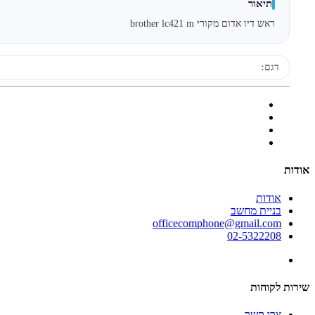
תיאור
ראש דיו אדום מקורי brother lc421 m
דגם:
אודות
אודות
בניית מחשב
officecomphone@gmail.com
02-5322208
שירות לקוחות
צרו קשר