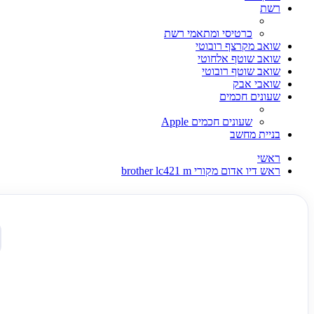
רשת
כרטיסי ומתאמי רשת
שואב מקרצף רובוטי
שואב שוטף אלחוטי
שואב שוטף רובוטי
שואבי אבק
שעונים חכמים
שעונים חכמים Apple
בניית מחשב
ראשי
ראש דיו אדום מקורי brother lc421 m