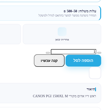
עלות משלוח: 50–500 ₪
המחיר משתנה ממוצר למוצר בהתאם לגודל ולמשקל
אחריות יבואן
הוספה לסל
קנה עכשיו
תיאור
ראש דיו אדום מקורי CANON PGI 1500XL M