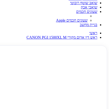
שואב שוטף רובוטי
שואבי אבק
שעונים חכמים
שעונים חכמים Apple
בניית מחשב
ראשי
ראש דיו אדום מקורי CANON PGI 1500XL M