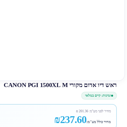
ראש דיו אדום מקורי CANON PGI 1500XL M
זמינות: קיים במלאי
מחיר לפני מע"מ:
201.36
₪
₪237.60
מחיר כולל מע"מ: