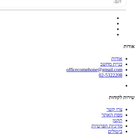
דגם:
אודות
אודות
בניית מחשב
officecomphone@gmail.com
02-5322208
שירות לקוחות
צרו קשר
מפת האתר
תקנון
מדיניות הפרטיות
ביטולים