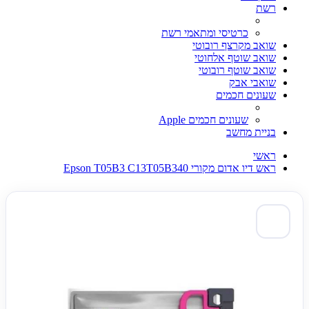
רשת
כרטיסי ומתאמי רשת
שואב מקרצף רובוטי
שואב שוטף אלחוטי
שואב שוטף רובוטי
שואבי אבק
שעונים חכמים
שעונים חכמים Apple
בניית מחשב
ראשי
ראש דיו אדום מקורי Epson T05B3 C13T05B340