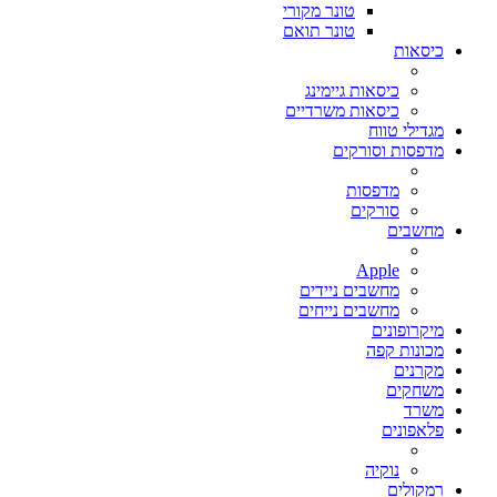
טונר מקורי
טונר תואם
כיסאות
כיסאות גיימינג
כיסאות משרדיים
מגדילי טווח
מדפסות וסורקים
מדפסות
סורקים
מחשבים
Apple
מחשבים ניידים
מחשבים נייחים
מיקרופונים
מכונות קפה
מקרנים
משחקים
משרד
פלאפונים
נוקיה
רמקולים