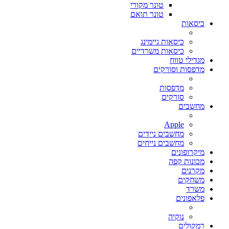
טונר מקורי
טונר תואם
כיסאות
כיסאות גיימינג
כיסאות משרדיים
מגדילי טווח
מדפסות וסורקים
מדפסות
סורקים
מחשבים
Apple
מחשבים ניידים
מחשבים נייחים
מיקרופונים
מכונות קפה
מקרנים
משחקים
משרד
פלאפונים
נוקיה
רמקולים