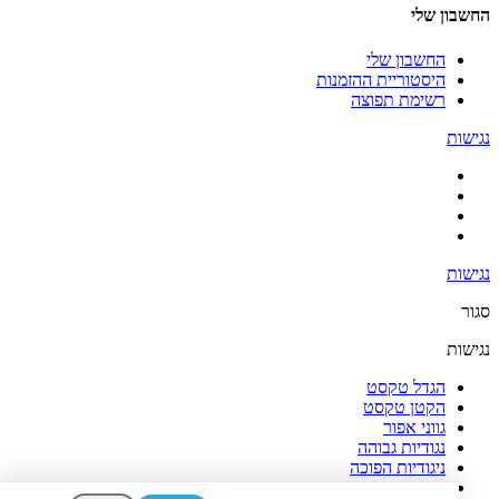
החשבון שלי
החשבון שלי
היסטוריית ההזמנות
רשימת תפוצה
נגישות
נגישות
סגור
נגישות
הגדל טקסט
הקטן טקסט
גווני אפור
נגודיות גבוהה
ניגודיות הפוכה
רקע בהיר