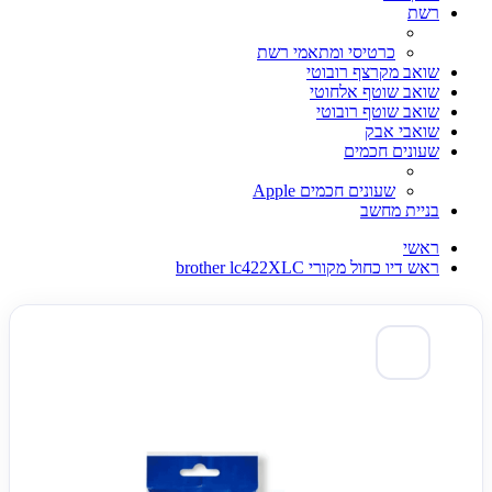
רשת
כרטיסי ומתאמי רשת
שואב מקרצף רובוטי
שואב שוטף אלחוטי
שואב שוטף רובוטי
שואבי אבק
שעונים חכמים
שעונים חכמים Apple
בניית מחשב
ראשי
ראש דיו כחול מקורי brother lc422XLC