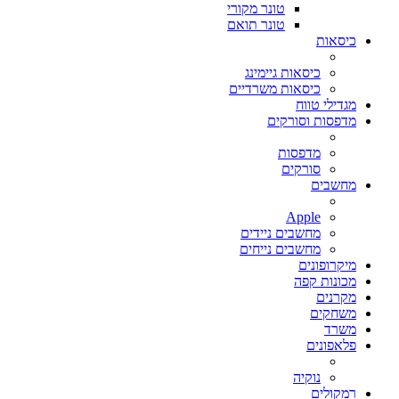
טונר מקורי
טונר תואם
כיסאות
כיסאות גיימינג
כיסאות משרדיים
מגדילי טווח
מדפסות וסורקים
מדפסות
סורקים
מחשבים
Apple
מחשבים ניידים
מחשבים נייחים
מיקרופונים
מכונות קפה
מקרנים
משחקים
משרד
פלאפונים
נוקיה
רמקולים