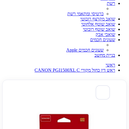
רשת
כרטיסי ומתאמי רשת
שואב מקרצף רובוטי
שואב שוטף אלחוטי
שואב שוטף רובוטי
שואבי אבק
שעונים חכמים
שעונים חכמים Apple
בניית מחשב
ראשי
ראש דיו כחול מקורי CANON PGI1500XL C