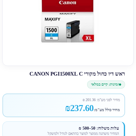
ראש דיו כחול מקורי CANON PGI1500XL C
זמינות: קיים במלאי
מחיר לפני מע"מ:
201.36
₪
₪237.60
מחיר כולל מע"מ:
עלות משלוח: 50–500 ₪
המחיר משתנה ממוצר למוצר בהתאם לגודל ולמשקל