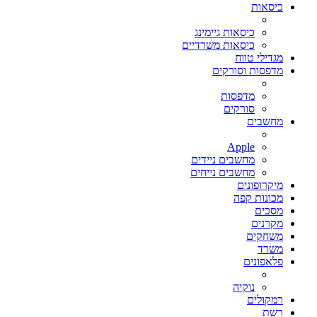
כיסאות
כיסאות גיימינג
כיסאות משרדיים
מגדילי טווח
מדפסות וסורקים
מדפסות
סורקים
מחשבים
Apple
מחשבים ניידים
מחשבים נייחים
מיקרופונים
מכונות קפה
מסכים
מקרנים
משחקים
משרד
פלאפונים
נוקיה
רמקולים
רשת