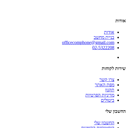
אודות
אודות
בניית מחשב
officecomphone@gmail.com
02-5322208
שירות לקוחות
צרו קשר
מפת האתר
תקנון
מדיניות הפרטיות
ביטולים
החשבון שלי
החשבון שלי
היסטוריית ההזמנות