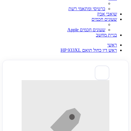
כרטיסי ומתאמי רשת
שואבי אבק
שעונים חכמים
שעונים חכמים Apple
בניית מחשב
ראשי
ראש דיו כחול תואם HP 933XL