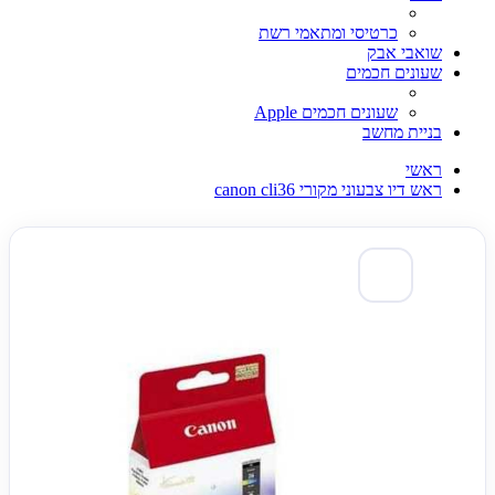
כרטיסי ומתאמי רשת
שואבי אבק
שעונים חכמים
שעונים חכמים Apple
בניית מחשב
ראשי
ראש דיו צבעוני מקורי canon cli36