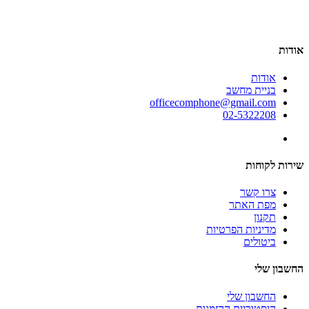
אודות
אודות
בניית מחשב
officecomphone@gmail.com
02-5322208
שירות לקוחות
צרו קשר
מפת האתר
תקנון
מדיניות הפרטיות
ביטולים
החשבון שלי
החשבון שלי
היסטוריית ההזמנות