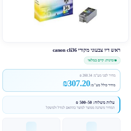
ראש דיו צבעוני מקורי canon cli36
זמינות: קיים במלאי
מחיר לפני מע"מ:
260.34
₪
₪307.20
מחיר כולל מע"מ:
עלות משלוח: 50–500 ₪
המחיר משתנה ממוצר למוצר בהתאם לגודל ולמשקל