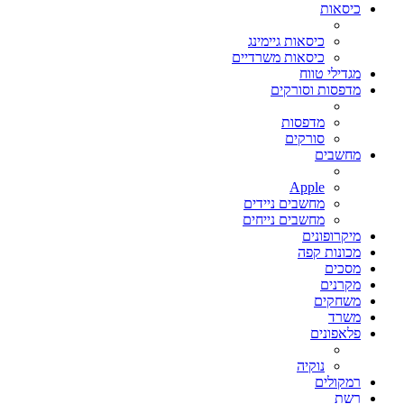
כיסאות
כיסאות גיימינג
כיסאות משרדיים
מגדילי טווח
מדפסות וסורקים
מדפסות
סורקים
מחשבים
Apple
מחשבים ניידים
מחשבים נייחים
מיקרופונים
מכונות קפה
מסכים
מקרנים
משחקים
משרד
פלאפונים
נוקיה
רמקולים
רשת