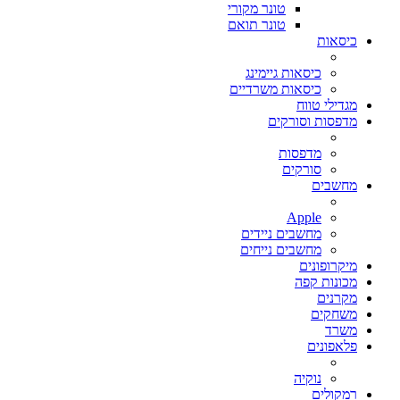
טונר מקורי
טונר תואם
כיסאות
כיסאות גיימינג
כיסאות משרדיים
מגדילי טווח
מדפסות וסורקים
מדפסות
סורקים
מחשבים
Apple
מחשבים ניידים
מחשבים נייחים
מיקרופונים
מכונות קפה
מקרנים
משחקים
משרד
פלאפונים
נוקיה
רמקולים