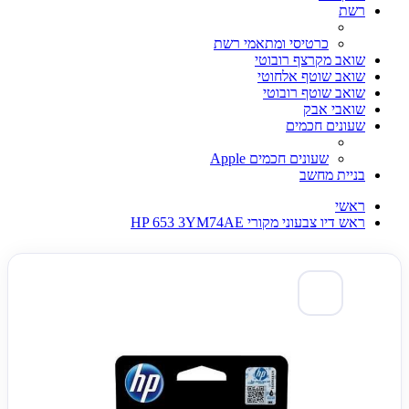
רשת
כרטיסי ומתאמי רשת
שואב מקרצף רובוטי
שואב שוטף אלחוטי
שואב שוטף רובוטי
שואבי אבק
שעונים חכמים
שעונים חכמים Apple
בניית מחשב
ראשי
ראש דיו צבעוני מקורי HP 653 3YM74AE