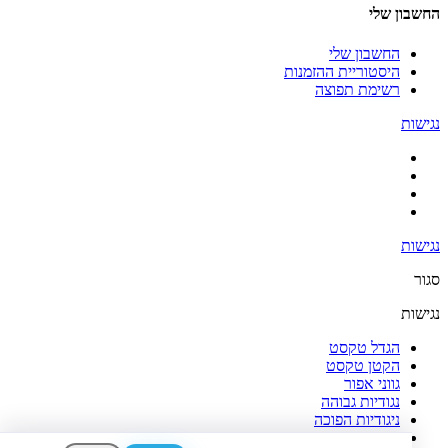
החשבון שלי
החשבון שלי
היסטוריית ההזמנות
רשימת תפוצה
נגישות
נגישות
סגור
נגישות
הגדל טקסט
הקטן טקסט
גווני אפור
נגודיות גבוהה
ניגודיות הפוכה
רקע בהיר