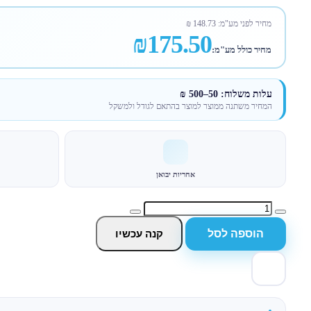
מחיר לפני מע"מ:
148.73
₪
₪175.50
מחיר כולל מע"מ:
עלות משלוח: 50–500 ₪
המחיר משתנה ממוצר למוצר בהתאם לגודל ולמשקל
אחריות יבואן
הוספה לסל
קנה עכשיו