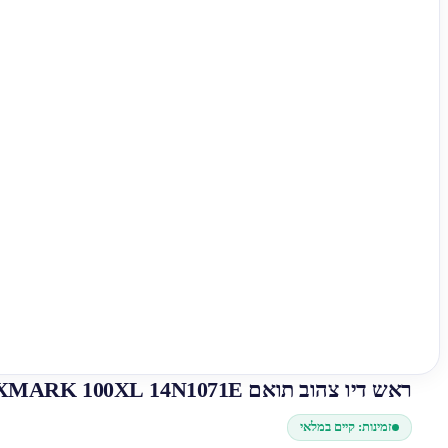
ראש דיו צהוב תואם LEXMARK 100XL 14N1071E
זמינות: קיים במלאי