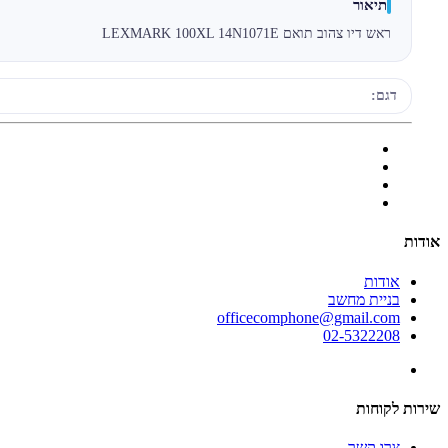
תיאור
ראש דיו צהוב תואם LEXMARK 100XL 14N1071E
דגם:
אודות
אודות
בניית מחשב
officecomphone@gmail.com
02-5322208
שירות לקוחות
צרו קשר