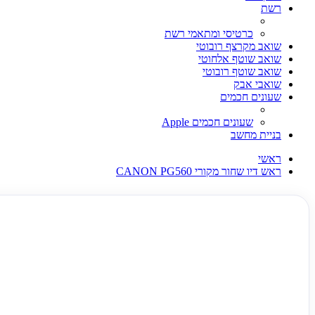
רשת
כרטיסי ומתאמי רשת
שואב מקרצף רובוטי
שואב שוטף אלחוטי
שואב שוטף רובוטי
שואבי אבק
שעונים חכמים
שעונים חכמים Apple
בניית מחשב
ראשי
ראש דיו שחור מקורי CANON PG560