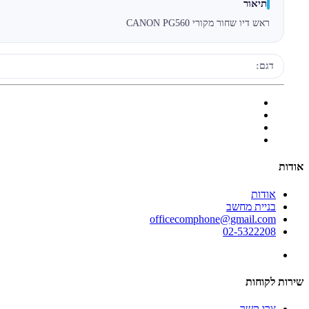
תיאור
ראש דיו שחור מקורי CANON PG560
דגם:
אודות
אודות
בניית מחשב
officecomphone@gmail.com
02-5322208
שירות לקוחות
צרו קשר