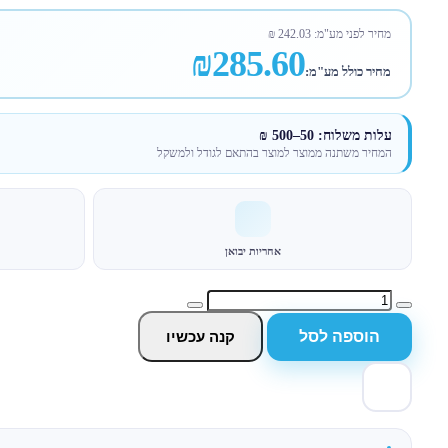
מחיר לפני מע"מ:
242.03
₪
₪285.60
מחיר כולל מע"מ:
עלות משלוח: 50–500 ₪
המחיר משתנה ממוצר למוצר בהתאם לגודל ולמשקל
אחריות יבואן
הוספה לסל
קנה עכשיו