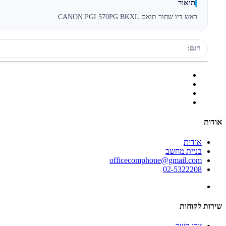
תיאור
ראש דיו שחור תואם CANON PGI 570PG BKXL
דגם:
אודות
אודות
בניית מחשב
officecomphone@gmail.com
02-5322208
שירות לקוחות
צרו קשר