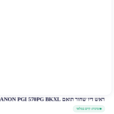
ראש דיו שחור תואם CANON PGI 570PG BKXL
זמינות: קיים במלאי