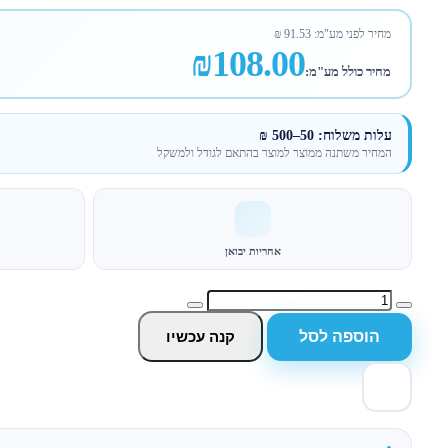
מחיר לפני מע"מ:
91.53
₪
₪108.00
מחיר כולל מע"מ:
עלות משלוח: 50–500 ₪
המחיר משתנה ממוצר למוצר בהתאם לגודל ולמשקל
אחריות יבואן
הוספה לסל
קנה עכשיו