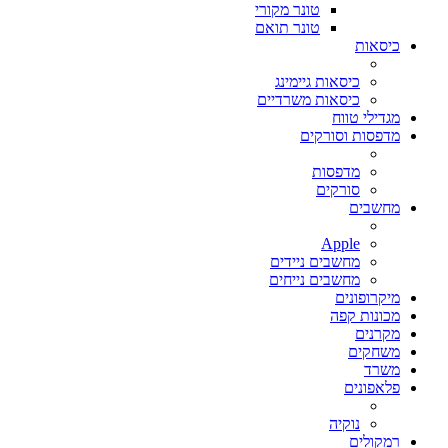
טונר מקורי
טונר תואם
כיסאות
כיסאות גיימינג
כיסאות משרדיים
מגדילי טווח
מדפסות וסורקים
מדפסות
סורקים
מחשבים
Apple
מחשבים ניידים
מחשבים נייחים
מיקרופונים
מכונות קפה
מקרנים
משחקים
משרד
פלאפונים
נוקיה
רמקולים