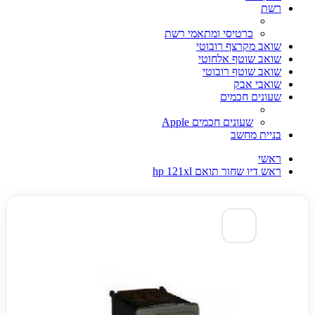
רשת
כרטיסי ומתאמי רשת
שואב מקרצף רובוטי
שואב שוטף אלחוטי
שואב שוטף רובוטי
שואבי אבק
שעונים חכמים
שעונים חכמים Apple
בניית מחשב
ראשי
ראש דיו שחור תואם hp 121xl