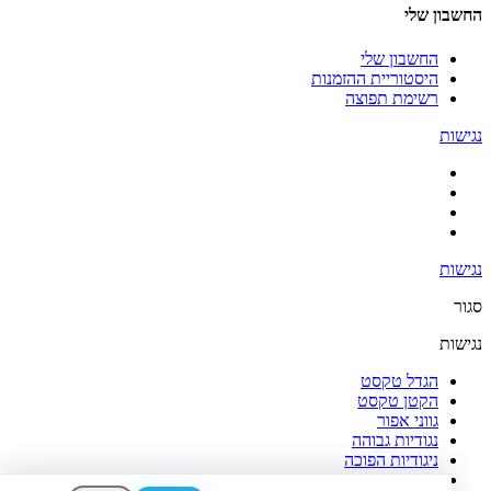
החשבון שלי
החשבון שלי
היסטוריית ההזמנות
רשימת תפוצה
נגישות
נגישות
סגור
נגישות
הגדל טקסט
הקטן טקסט
גווני אפור
נגודיות גבוהה
ניגודיות הפוכה
רקע בהיר