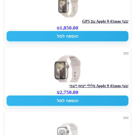
שעון Apple 9 41mm עם GPS
₪1,850.00
הוספה לסל
שעון Apple 9 41mm סלולר ייבואן רשמי
₪2,750.00
הוספה לסל