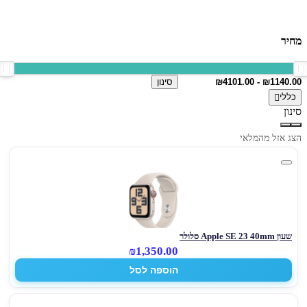
מחיר
סינון
כללי
סינון
הצג אזל מהמלאי
שעון Apple SE 23 40mm סלולר
₪1,350.00
הוספה לסל