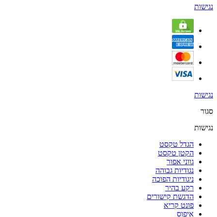
נגישות
נגישות
סגור
נגישות
הגדל טקסט
הקטן טקסט
גווני אפור
נגודיות גבוהה
ניגודיות הפוכה
רקע בהיר
הדגשת קישורים
פונט קריא
איפוס