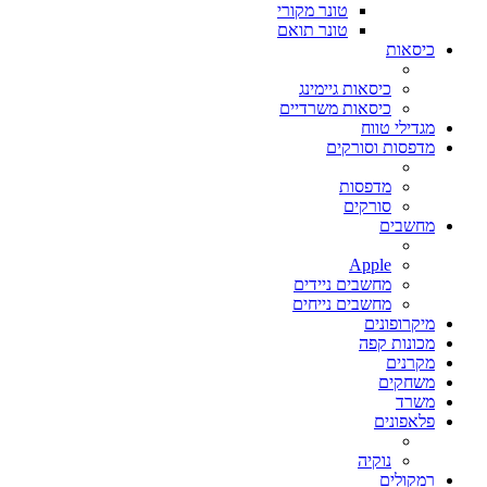
טונר מקורי
טונר תואם
כיסאות
כיסאות גיימינג
כיסאות משרדיים
מגדילי טווח
מדפסות וסורקים
מדפסות
סורקים
מחשבים
Apple
מחשבים ניידים
מחשבים נייחים
מיקרופונים
מכונות קפה
מקרנים
משחקים
משרד
פלאפונים
נוקיה
רמקולים