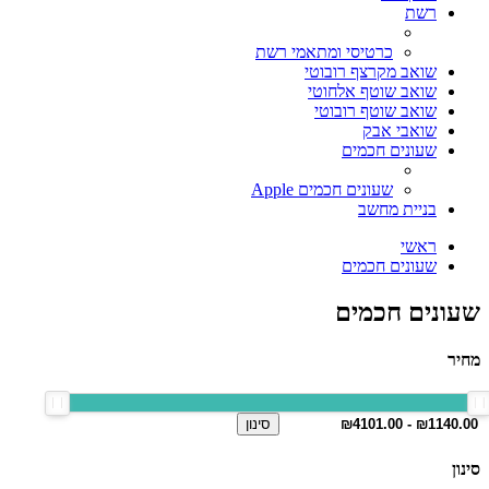
רשת
כרטיסי ומתאמי רשת
שואב מקרצף רובוטי
שואב שוטף אלחוטי
שואב שוטף רובוטי
שואבי אבק
שעונים חכמים
שעונים חכמים Apple
בניית מחשב
ראשי
שעונים חכמים
שעונים חכמים
מחיר
סינון
סינון