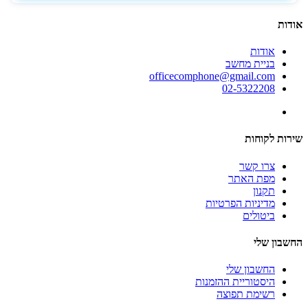
אודות
אודות
בניית מחשב
officecomphone@gmail.com
02-5322208
שירות לקוחות
צרו קשר
מפת האתר
תקנון
מדיניות הפרטיות
ביטולים
החשבון שלי
החשבון שלי
היסטוריית ההזמנות
רשימת תפוצה