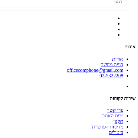
דגם:
אודות
אודות
בניית מחשב
officecomphone@gmail.com
02-5322208
שירות לקוחות
צרו קשר
מפת האתר
תקנון
מדיניות הפרטיות
ביטולים