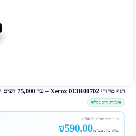
תוף מקורי Xerox 013R00702 – עד 75,000 דפים למדפסות Xerox B410 / B415
זמינות: קיים במלאי
מחיר לפני מע"מ:
500.00
₪
₪590.00
מחיר כולל מע"מ: