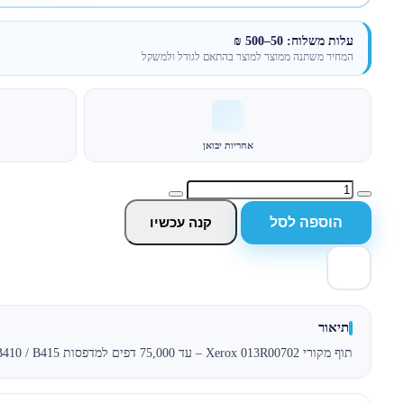
עלות משלוח: 50–500 ₪
המחיר משתנה ממוצר למוצר בהתאם לגודל ולמשקל
אחריות יבואן
הוספה לסל
קנה עכשיו
תיאור
תוף מקורי Xerox 013R00702 – עד 75,000 דפים למדפסות Xerox B410 / B415