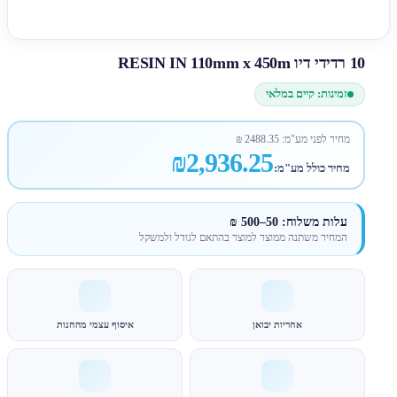
10 רדידי דיו RESIN IN 110mm x 450m
זמינות: קיים במלאי
מחיר לפני מע"מ:
2488.35
₪
₪2,936.25
מחיר כולל מע"מ:
עלות משלוח: 50–500 ₪
המחיר משתנה ממוצר למוצר בהתאם לגודל ולמשקל
אחריות יבואן
איסוף עצמי מהחנות