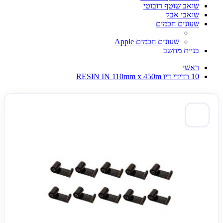
שואב שוטף רובוטי
שואבי אבק
שעונים חכמים
שעונים חכמים Apple
בניית מחשב
ראשי
10 רדידי דיו RESIN IN 110mm x 450m