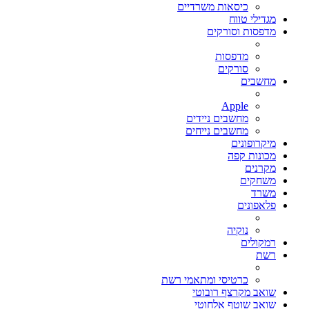
כיסאות משרדיים
מגדילי טווח
מדפסות וסורקים
מדפסות
סורקים
מחשבים
Apple
מחשבים ניידים
מחשבים נייחים
מיקרופונים
מכונות קפה
מקרנים
משחקים
משרד
פלאפונים
נוקיה
רמקולים
רשת
כרטיסי ומתאמי רשת
שואב מקרצף רובוטי
שואב שוטף אלחוטי