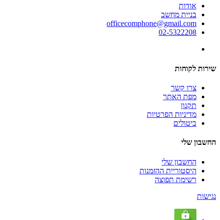
אודות
בניית מחשב
officecomphone@gmail.com
02-5322208
שירות לקוחות
צרו קשר
מפת האתר
תקנון
מדיניות הפרטיות
ביטולים
החשבון שלי
החשבון שלי
היסטוריית ההזמנות
רשימת תפוצה
נגישות