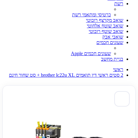
רשת
כרטיסי ומתאמי רשת
שואב מקרצף רובוטי
שואב שוטף אלחוטי
שואב שוטף רובוטי
שואבי אבק
שעונים חכמים
שעונים חכמים Apple
בניית מחשב
ראשי
2 סטים ראשי דיו תואמים brother lc22u XL + סט שחור חינם