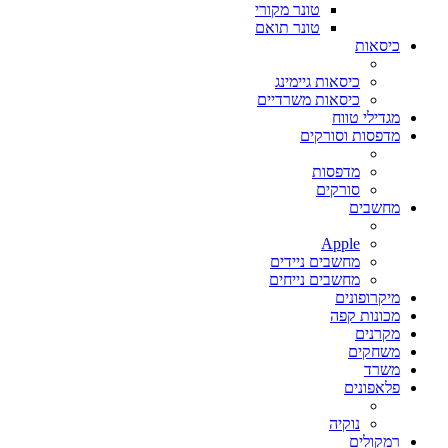
טונר מקורי
טונר תואם
כיסאות
כיסאות גיימינג
כיסאות משרדיים
מגדילי טווח
מדפסות וסורקים
מדפסות
סורקים
מחשבים
Apple
מחשבים ניידים
מחשבים נייחים
מיקרופונים
מכונות קפה
מקרנים
משחקים
משרד
פלאפונים
נוקיה
רמקולים