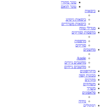
טונר מקורי
טונר תואם
כיסאות
כיסאות גיימינג
כיסאות משרדיים
מגדילי טווח
מדפסות וסורקים
מדפסות
סורקים
מחשבים
Apple
מחשבים ניידים
מחשבים נייחים
מיקרופונים
מכונות קפה
מקרנים
משחקים
משרד
פלאפונים
נוקיה
רמקולים