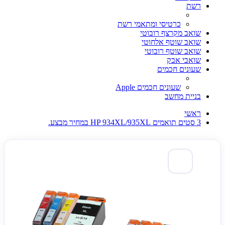
רשת
כרטיסי ומתאמי רשת
שואב מקרצף רובוטי
שואב שוטף אלחוטי
שואב שוטף רובוטי
שואבי אבק
שעונים חכמים
שעונים חכמים Apple
בניית מחשב
ראשי
3 סטים תואמים HP 934XL/935XL במחיר מבצע.