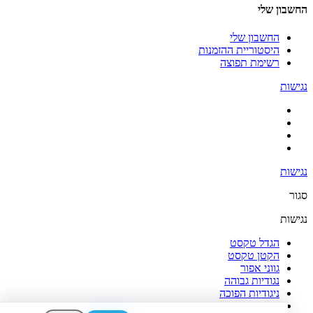
החשבון שלי
החשבון שלי
היסטוריית ההזמנות
רשימת תפוצה
נגישות
נגישות
סגור
נגישות
הגדל טקסט
הקטן טקסט
גווני אפור
נגודיות גבוהה
ניגודיות הפוכה
רקע בהיר