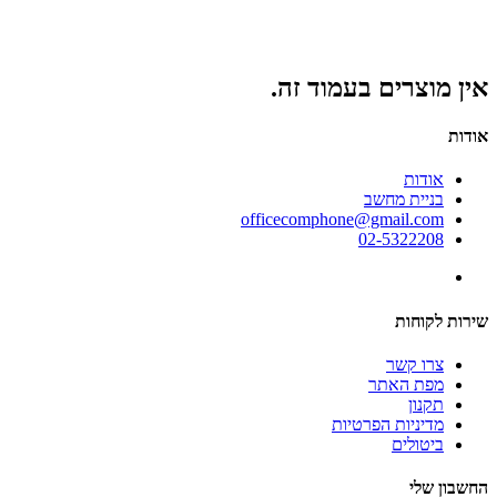
אין מוצרים בעמוד זה.
אודות
אודות
בניית מחשב
officecomphone@gmail.com
02-5322208
שירות לקוחות
צרו קשר
מפת האתר
תקנון
מדיניות הפרטיות
ביטולים
החשבון שלי