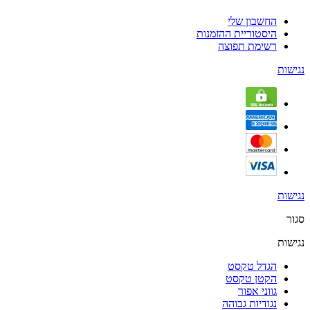
החשבון שלי
היסטוריית ההזמנות
רשימת תפוצה
נגישות
נגישות
סגור
נגישות
הגדל טקסט
הקטן טקסט
גווני אפור
נגודיות גבוהה