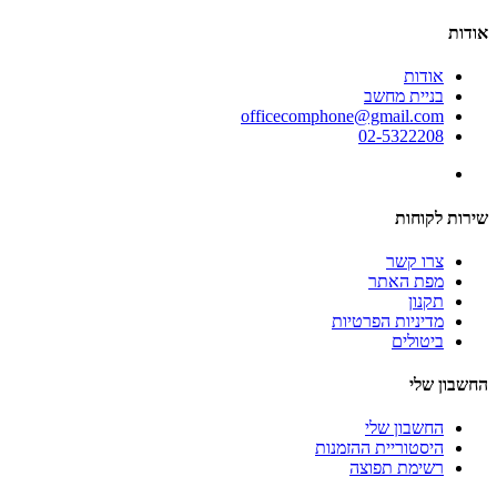
אודות
אודות
בניית מחשב
officecomphone@gmail.com
02-5322208
שירות לקוחות
צרו קשר
מפת האתר
תקנון
מדיניות הפרטיות
ביטולים
החשבון שלי
החשבון שלי
היסטוריית ההזמנות
רשימת תפוצה