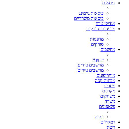
כיסאות
כיסאות גיימינג
כיסאות משרדיים
מגדילי טווח
מדפסות וסורקים
מדפסות
סורקים
מחשבים
Apple
מחשבים ניידים
מחשבים נייחים
מיקרופונים
מכונות קפה
מסכים
מקרנים
משחקים
משרד
פלאפונים
נוקיה
רמקולים
רשת