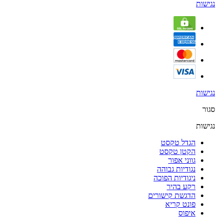
נגישות
נגישות
סגור
נגישות
הגדל טקסט
הקטן טקסט
גווני אפור
נגודיות גבוהה
ניגודיות הפוכה
רקע בהיר
הדגשת קישורים
פונט קריא
איפוס