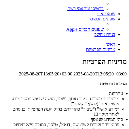
כרטיסי ומתאמי רשת
שואבי אבק
שעונים חכמים
שעונים חכמים Apple
בניית מחשב
ראשי
מדיניות הפרטיות
מדיניות הפרטיות
2025-08-20T13:05:20+03:00
2025-08-20T13:05:20+03:00
מדיניות פרטיות
עקרונות
מדיניות זו מסבירה כיצד נאסף, נשמר, נעשה שימוש ונמסר מידע
אישי באתר (להלן: “האתר”).
“מידע אישי” ו“עיבוד” כהגדרתם בחוק הגנת הפרטיות, כנוסחם
לאחר תיקון 13.
סוגי המידע שנאסף
פרטי זיהוי ויצירת קשר: שם, דוא״ל, טלפון, כתובת משלוח/חיוב.